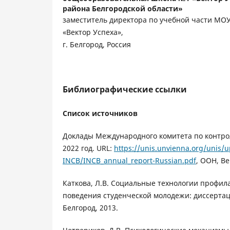
района Белгородской области»
заместитель директора по учебной части МО
«Вектор Успеха»,
г. Белгород, Россия
Библиографические ссылки
Список источников
Доклады Международного комитета по контро
2022 год. URL:
https://unis.unvienna.org/unis/
INCB/INCB_annual_report-Russian.pdf
, ООН, Ве
Каткова, Л.В. Социальные технологии профил
поведения студенческой молодежи: диссертаци
Белгород, 2013.