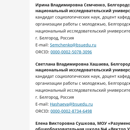
Ирина Владимировна Семченко,
Белгородс
национальный исследовательский универс
кандидат социологических наук, доцент кафе
организации работы с молодежью, Белгородс
национальный исследовательский университе
г. Белгород, Россия
E-mail:
Semchenko@bsuedu.ru
ORCID:
0000-0002-5078-3096
Светлана Владимировна Хашаева,
Белгоро
национальный исследовательский универс
кандидат социологических наук, доцент кафе
организации работы с молодежью, Белгородс
национальный исследовательский университе
г. Белгород, Россия
E-mail:
Hashaeva@bsuedu.ru
ORCID:
0000-0002-8734-6498
Елена Викторовна Сушкова,
МОУ «Разуменс
общеобразовательная школа №4 «Вектор У