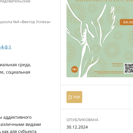
следовательский
школа №4 «Вектор Успеха»
-4-0-1
иальная среда,
ие, социальная
PDF
ы аддиктивного
ОПУБЛИКОВАНА
различными видами
30.12.2024
 как для субъекта