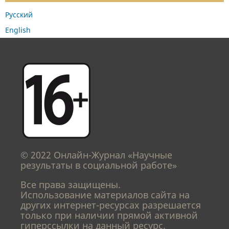
Русский
English
© 2022 Онлайн-Журнал «Научные
результаты в социальной работе»
Все права защищены.
Использование материалов сайта на
других интернет-ресурсах разрешается
только при наличии прямой активной
гиперссылки на данный ресурс.